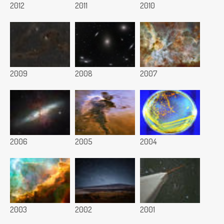
2012
2011
2010
2009
2008
2007
2006
2005
2004
2003
2002
2001