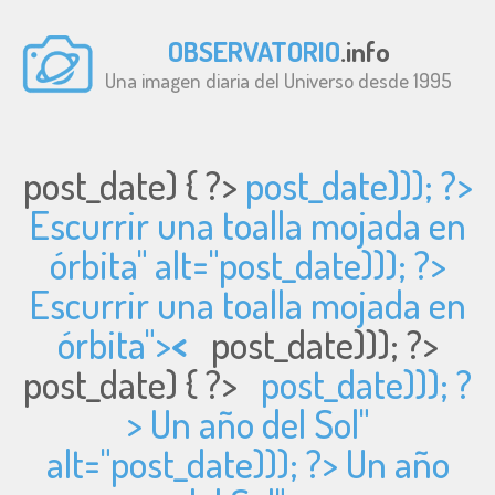
OBSERVATORIO
.info
Una imagen diaria del Universo desde 1995
post_date) { ?>
post_date))); ?>
Escurrir una toalla mojada en
órbita" alt="
post_date))); ?>
Escurrir una toalla mojada en
órbita">
<
post_date))); ?>
post_date) { ?>
post_date))); ?
> Un año del Sol"
alt="
post_date))); ?> Un año