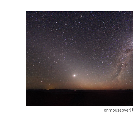
onmouseover) { 