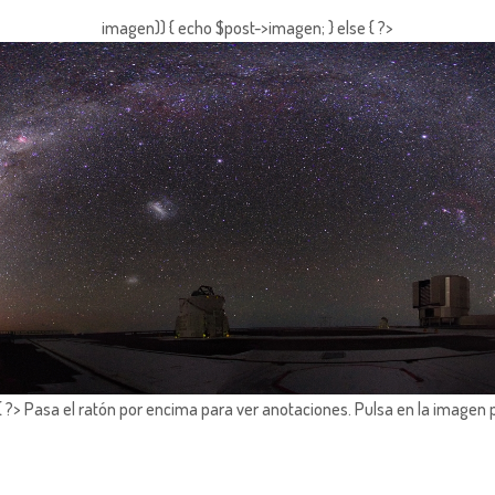
imagen)) { echo $post->imagen; } else { ?>
?> Pasa el ratón por encima para ver anotaciones.
Pulsa en la imagen 