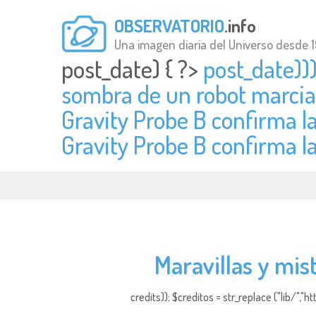
OBSERVATORIO
.info
Una imagen diaria del Universo desde 
post_date) { ?>
post_date)))
sombra de un robot marcia
Gravity Probe B confirma l
Gravity Probe B confirma l
Maravillas y mis
credits)); $creditos = str_replace ("lib/","