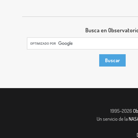
Busca en Observatori
1995-2026
Ob
Un servicio de la
NAS