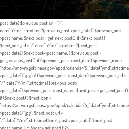
post_date) $previous_post_url = "/".
date("Y/m/",strtotime($previous_post->post_date)).$previous_post-
>post_name; $next_post = get_next_post(); if ($next_post) {
$next_post_url = "/".date("Y/m/",strtotime($next_post-
>post_date)).$next_post->post_name; } $previous_post =
get_previous_post(); if ($previous_post->post_date) $previous_icon =
"https://antwrp.gsfc.nasa.gov/apod/calendar/S_".date("ymd",strtotime
>post_date)).".jpg"; if ($previous_post->post_date) $previous_post_url =
"/". date("Y/m/",strtotime($previous_post-
>post_date)).$previous_post->post_name; $next_post = get_next_post();
if ($next_post) { $next_icon =
"https://antwrp.gsfc.nasa.gov/apod/calendar/S_".date("ymd",strtotime
>post_date)).".jpg"; $next_post_url =
"/".date("Y/m/",strtotime($next_post->post_date)).$next_post-
>post_name; } // $post = get_post(); ?>