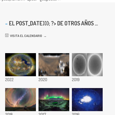
EL
POST_DATE))); ?> DE OTROS AÑOS ...
VISITA EL CALENDARIO
2022
2020
2019
2018
2017
2016