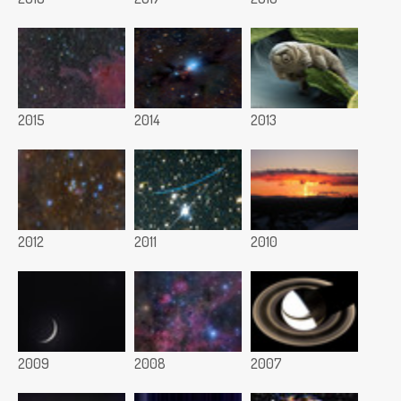
2015
2014
2013
2012
2011
2010
2009
2008
2007