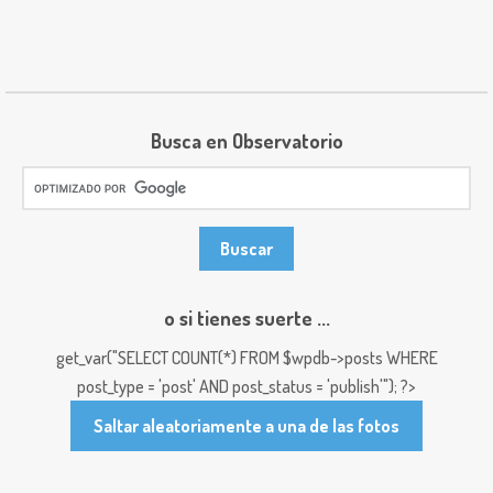
Busca en Observatorio
o si tienes suerte ...
get_var("SELECT COUNT(*) FROM $wpdb->posts WHERE
post_type = 'post' AND post_status = 'publish'"); ?>
Saltar aleatoriamente a una de las fotos