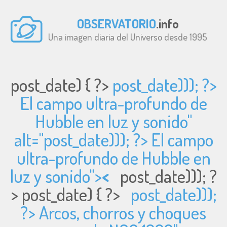
OBSERVATORIO
.info
Una imagen diaria del Universo desde 1995
post_date) { ?>
post_date))); ?>
El campo ultra-profundo de
Hubble en luz y sonido"
alt="
post_date))); ?> El campo
ultra-profundo de Hubble en
luz y sonido">
<
post_date))); ?
>
post_date) { ?>
post_date)));
?> Arcos, chorros y choques