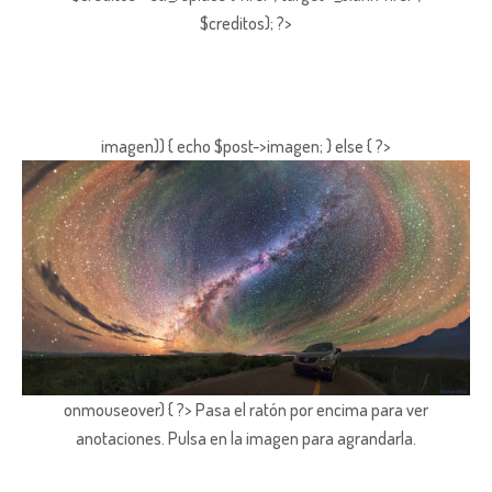
$creditos); ?>
imagen)) { echo $post->imagen; } else { ?>
onmouseover) { ?> Pasa el ratón por encima para ver
anotaciones.
Pulsa en la imagen para agrandarla.