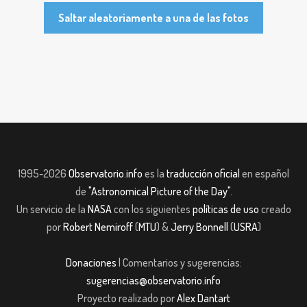
Saltar aleatoriamente a una de las fotos
1995-2026
Observatorio.info
es la
traducción oficial
en español
de
"Astronomical Picture of the Day"
.
Un servicio de la
NASA
con los siguientes
políticas de uso
creado
por
Robert Nemiroff
(
MTU
) &
Jerry Bonnell
(
USRA
)
Donaciones
| Comentarios y sugerencias:
sugerencias@observatorio.info
Proyecto realizado por
Alex Dantart