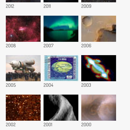
2012
2011
2009
2008
2007
2006
2005
2004
2003
2002
2001
2000