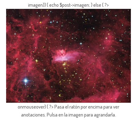
imagen)) { echo $post->imagen; } else { ?>
onmouseover) { ?> Pasa el ratón por encima para ver
anotaciones.
Pulsa en la imagen para agrandarla.