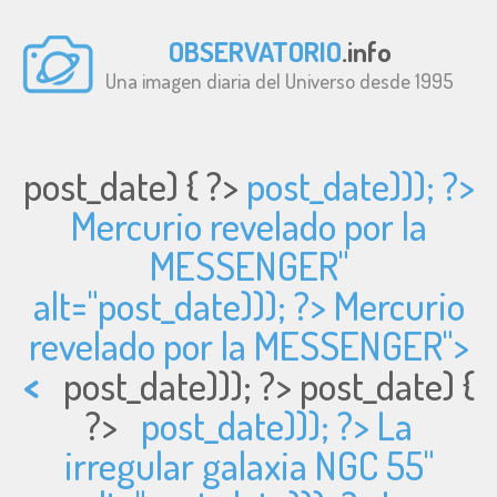
OBSERVATORIO
.info
Una imagen diaria del Universo desde 1995
post_date) { ?>
post_date))); ?>
Mercurio revelado por la
MESSENGER"
alt="
post_date))); ?> Mercurio
revelado por la MESSENGER">
<
post_date))); ?>
post_date) {
?>
post_date))); ?> La
irregular galaxia NGC 55"