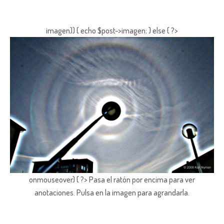
imagen)) { echo $post->imagen; } else { ?>
onmouseover) { ?> Pasa el ratón por encima para ver
anotaciones.
Pulsa en la imagen para agrandarla.