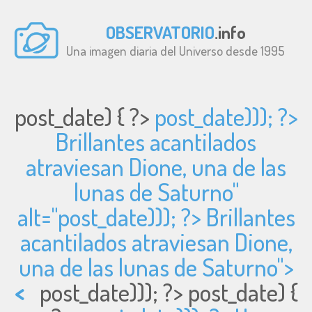
OBSERVATORIO
.info
Una imagen diaria del Universo desde 1995
post_date) { ?>
post_date))); ?>
Brillantes acantilados
atraviesan Dione, una de las
lunas de Saturno"
alt="
post_date))); ?> Brillantes
acantilados atraviesan Dione,
una de las lunas de Saturno">
<
post_date))); ?>
post_date) {