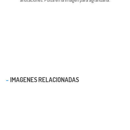
anotaciones.
Pulsa en la imagen para agrandarla.
IMAGENES RELACIONADAS