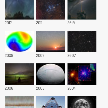
2012
2011
2010
2009
2008
2007
2006
2005
2004