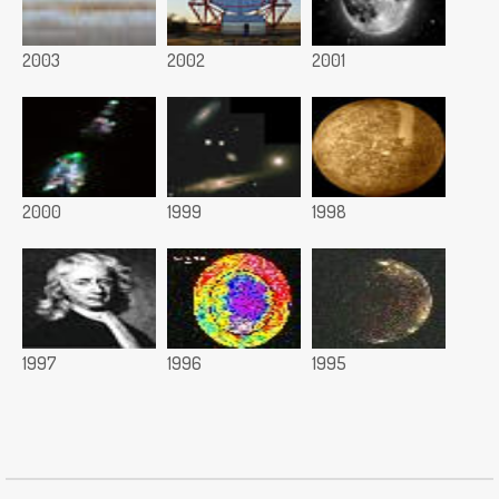
2003
2002
2001
2000
1999
1998
1997
1996
1995