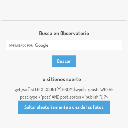
Busca en Observatorio
o si tienes suerte ...
get_var("SELECT COUNT(*) FROM $wpdb->posts WHERE
post_type = 'post' AND post_status = 'publish'"); ?>
Saltar aleatoriamente a una de las fotos