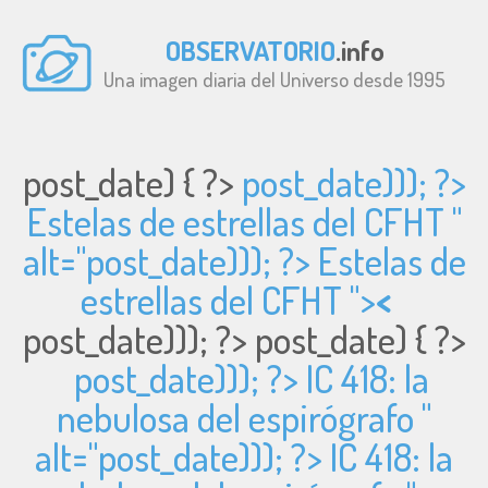
OBSERVATORIO
.info
Una imagen diaria del Universo desde 1995
post_date) { ?>
post_date))); ?>
Estelas de estrellas del CFHT "
alt="
post_date))); ?> Estelas de
estrellas del CFHT ">
<
post_date))); ?>
post_date) { ?>
post_date))); ?> IC 418: la
nebulosa del espirógrafo "
alt="
post_date))); ?> IC 418: la