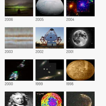
2006
2005
2004
2003
2002
2001
2000
1999
1998