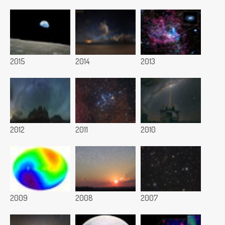
2015
2014
2013
2012
2011
2010
2009
2008
2007