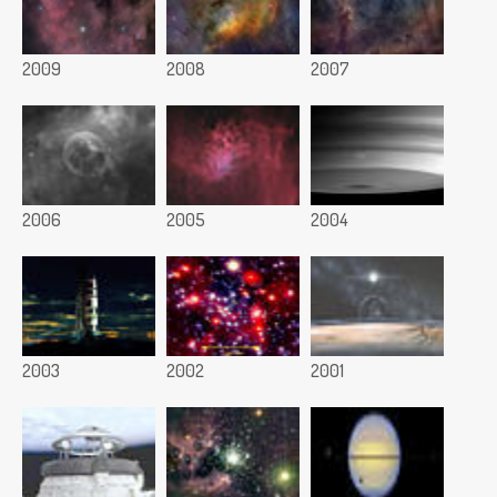
2009
2008
2007
2006
2005
2004
2003
2002
2001