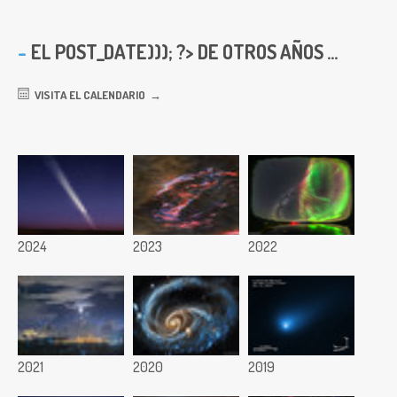
EL
POST_DATE))); ?> DE OTROS AÑOS ...
VISITA EL CALENDARIO
2024
2023
2022
2021
2020
2019