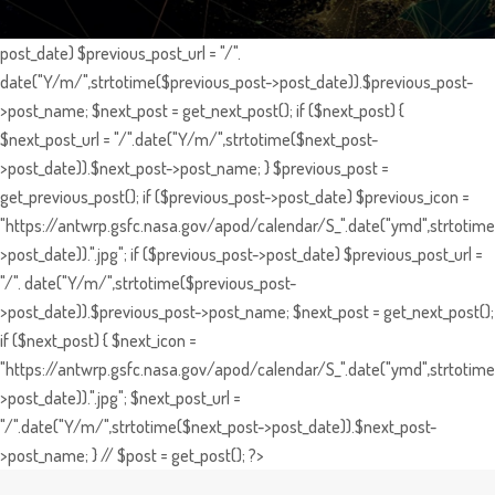
post_date) $previous_post_url = "/".
date("Y/m/",strtotime($previous_post->post_date)).$previous_post-
>post_name; $next_post = get_next_post(); if ($next_post) {
$next_post_url = "/".date("Y/m/",strtotime($next_post-
>post_date)).$next_post->post_name; } $previous_post =
get_previous_post(); if ($previous_post->post_date) $previous_icon =
"https://antwrp.gsfc.nasa.gov/apod/calendar/S_".date("ymd",strtotime
>post_date)).".jpg"; if ($previous_post->post_date) $previous_post_url =
"/". date("Y/m/",strtotime($previous_post-
>post_date)).$previous_post->post_name; $next_post = get_next_post();
if ($next_post) { $next_icon =
"https://antwrp.gsfc.nasa.gov/apod/calendar/S_".date("ymd",strtotime
>post_date)).".jpg"; $next_post_url =
"/".date("Y/m/",strtotime($next_post->post_date)).$next_post-
>post_name; } // $post = get_post(); ?>