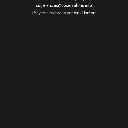
sugerencias@observatorio.info
Proyecto realizado por
Alex Dantart
iş
casibom giriş
casibom giriş
Jojobet
casibom giriş