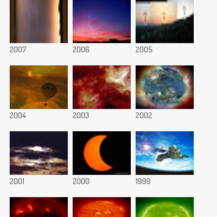
2007
2006
2005
2004
2003
2002
2001
2000
1999