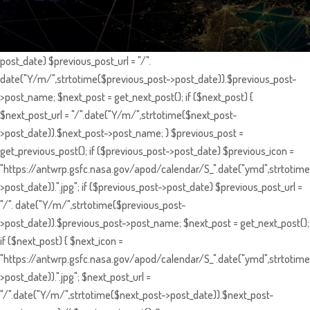
post_date) $previous_post_url = "/".
date("Y/m/",strtotime($previous_post->post_date)).$previous_post-
>post_name; $next_post = get_next_post(); if ($next_post) {
$next_post_url = "/".date("Y/m/",strtotime($next_post-
>post_date)).$next_post->post_name; } $previous_post =
get_previous_post(); if ($previous_post->post_date) $previous_icon =
"https://antwrp.gsfc.nasa.gov/apod/calendar/S_".date("ymd",strtotime
>post_date)).".jpg"; if ($previous_post->post_date) $previous_post_url =
"/". date("Y/m/",strtotime($previous_post-
>post_date)).$previous_post->post_name; $next_post = get_next_post();
if ($next_post) { $next_icon =
"https://antwrp.gsfc.nasa.gov/apod/calendar/S_".date("ymd",strtotime
>post_date)).".jpg"; $next_post_url =
"/".date("Y/m/",strtotime($next_post->post_date)).$next_post-