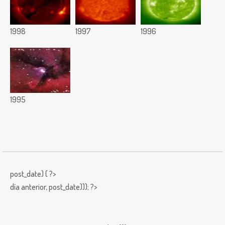
1998
1997
1996
1995
post_date) { ?>
día anterior,
post_date))); ?>