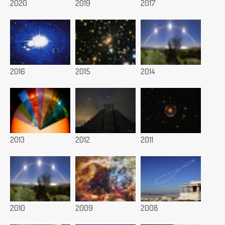
2020
2019
2017
2016
2015
2014
2013
2012
2011
2010
2009
2008