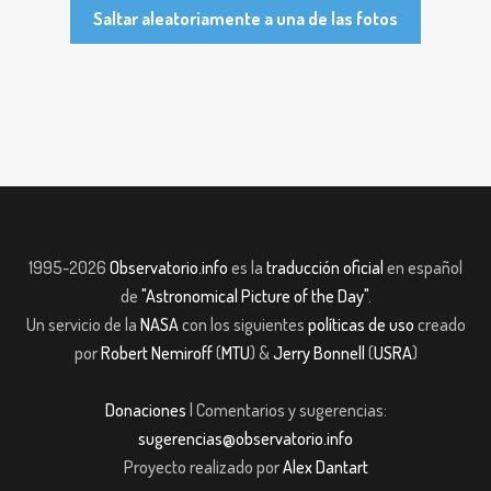
Saltar aleatoriamente a una de las fotos
1995-2026
Observatorio.info
es la
traducción oficial
en español
de
"Astronomical Picture of the Day"
.
Un servicio de la
NASA
con los siguientes
políticas de uso
creado
por
Robert Nemiroff
(
MTU
) &
Jerry Bonnell
(
USRA
)
Donaciones
| Comentarios y sugerencias:
sugerencias@observatorio.info
Proyecto realizado por
Alex Dantart