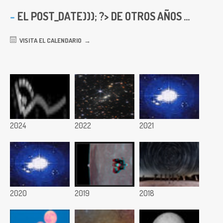
EL
POST_DATE))); ?> DE OTROS AÑOS ...
VISITA EL CALENDARIO
2024
2022
2021
2020
2019
2018