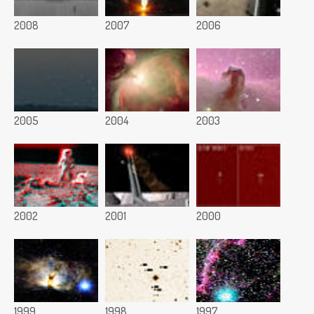
2008
2007
2006
2005
2004
2003
2002
2001
2000
1999
1998
1997