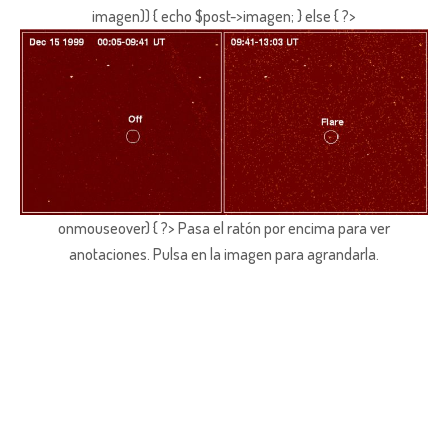
imagen)) { echo $post->imagen; } else { ?>
onmouseover) { ?> Pasa el ratón por encima para ver
anotaciones.
Pulsa en la imagen para agrandarla.