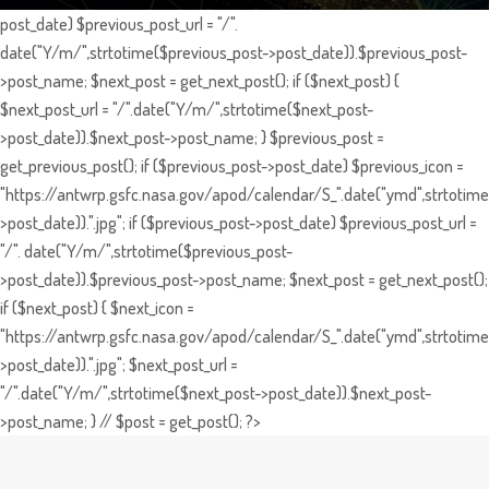
post_date) $previous_post_url = "/".
date("Y/m/",strtotime($previous_post->post_date)).$previous_post-
>post_name; $next_post = get_next_post(); if ($next_post) {
$next_post_url = "/".date("Y/m/",strtotime($next_post-
>post_date)).$next_post->post_name; } $previous_post =
get_previous_post(); if ($previous_post->post_date) $previous_icon =
"https://antwrp.gsfc.nasa.gov/apod/calendar/S_".date("ymd",strtotime
>post_date)).".jpg"; if ($previous_post->post_date) $previous_post_url =
"/". date("Y/m/",strtotime($previous_post-
>post_date)).$previous_post->post_name; $next_post = get_next_post();
if ($next_post) { $next_icon =
"https://antwrp.gsfc.nasa.gov/apod/calendar/S_".date("ymd",strtotime
>post_date)).".jpg"; $next_post_url =
"/".date("Y/m/",strtotime($next_post->post_date)).$next_post-
>post_name; } // $post = get_post(); ?>