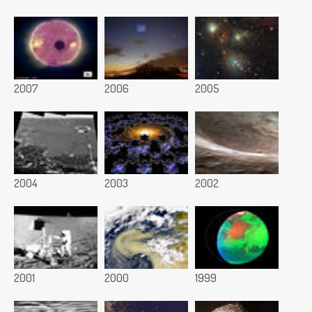
2007
2006
2005
2004
2003
2002
2001
2000
1999