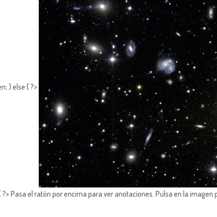
; } else { ?>
?> Pasa el ratón por encima para ver anotaciones.
Pulsa en la imagen 