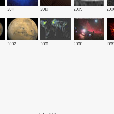
2011
2010
2009
200
2002
2001
2000
199