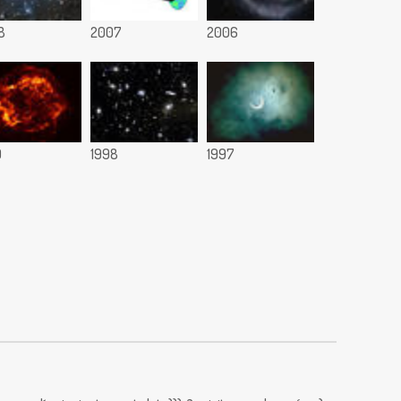
8
2007
2006
9
1998
1997