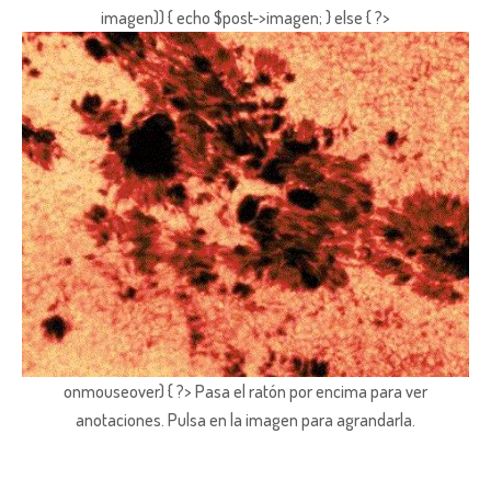
imagen)) { echo $post->imagen; } else { ?>
onmouseover) { ?> Pasa el ratón por encima para ver
anotaciones.
Pulsa en la imagen para agrandarla.