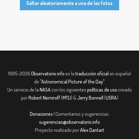
Saltar aleatoriamente a una de las fotos
1995-2026
Observatorio.info
es la
traducción oficial
en español
de
"Astronomical Picture of the Day"
.
Un servicio de la
NASA
con los siguientes
políticas de uso
creado
por
Robert Nemiroff
(
MTU
) &
Jerry Bonnell
(
USRA
)
Donaciones
| Comentarios y sugerencias:
sugerencias@observatorio.info
Proyecto realizado por
Alex Dantart