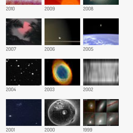
2010
2009
2008
2007
2006
2005
2004
2003
2002
2001
2000
1999