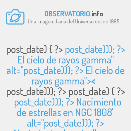
OBSERVATORIO
.info
Una imagen diaria del Universo desde 1995
post_date) { ?>
post_date))); ?>
El cielo de rayos gamma"
alt="
post_date))); ?> El cielo de
rayos gamma">
<
post_date))); ?>
post_date) { ?>
post_date))); ?> Nacimiento
de estrellas en NGC 1808"
alt="
post_date))); ?>