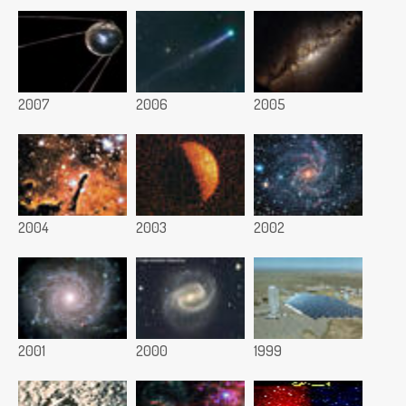
2007
2006
2005
2004
2003
2002
2001
2000
1999