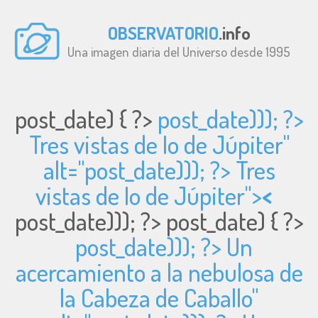
OBSERVATORIO
.info
Una imagen diaria del Universo desde 1995
post_date) { ?>
post_date))); ?>
Tres vistas de Io de Júpiter"
alt="
post_date))); ?> Tres
vistas de Io de Júpiter">
<
post_date))); ?>
post_date) { ?>
post_date))); ?> Un
acercamiento a la nebulosa de
la Cabeza de Caballo"