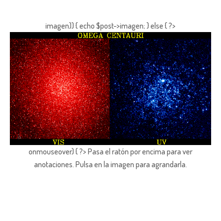
imagen)) { echo $post->imagen; } else { ?>
onmouseover) { ?> Pasa el ratón por encima para ver
anotaciones.
Pulsa en la imagen para agrandarla.