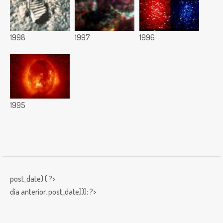
1998
1997
1996
1995
post_date) { ?>
día anterior,
post_date))); ?>