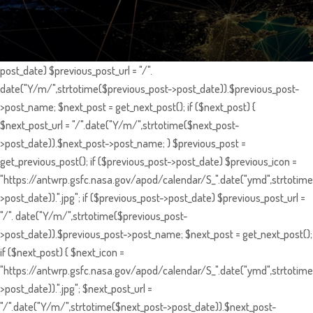
post_date) $previous_post_url = "/".
date("Y/m/",strtotime($previous_post->post_date)).$previous_post-
>post_name; $next_post = get_next_post(); if ($next_post) {
$next_post_url = "/".date("Y/m/",strtotime($next_post-
>post_date)).$next_post->post_name; } $previous_post =
get_previous_post(); if ($previous_post->post_date) $previous_icon =
"https://antwrp.gsfc.nasa.gov/apod/calendar/S_".date("ymd",strtotime
>post_date)).".jpg"; if ($previous_post->post_date) $previous_post_url =
"/". date("Y/m/",strtotime($previous_post-
>post_date)).$previous_post->post_name; $next_post = get_next_post();
if ($next_post) { $next_icon =
"https://antwrp.gsfc.nasa.gov/apod/calendar/S_".date("ymd",strtotime
>post_date)).".jpg"; $next_post_url =
"/".date("Y/m/",strtotime($next_post->post_date)).$next_post-