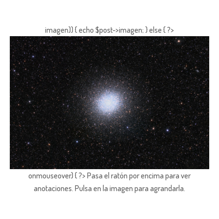
imagen)) { echo $post->imagen; } else { ?>
onmouseover) { ?> Pasa el ratón por encima para ver
anotaciones.
Pulsa en la imagen para agrandarla.