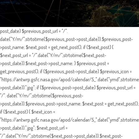
post_date) $previous_post_url = "/".
date("Y/m/",strtotime($previous_post->post_date)).$previous_post-
>post_name; $next_post = get_next_post(); if ($next_post) {
$next_post_url = "/".date("Y/m/",strtotime($next_post-
>post_date)).$next_post->post_name; } $previous_post =
get_previous_post(); if ($previous_post->post_date) $previous_icon =
"https://antwrp.gsfc.nasa.gov/apod/calendar/S_".date("ymd",strtotime
>post_date)).".jpg"; if ($previous_post->post_date) $previous_post_url =
"/". date("Y/m/",strtotime($previous_post-
>post_date)).$previous_post->post_name; $next_post = get_next_post();
if ($next_post) { $next_icon =
"https://antwrp.gsfc.nasa.gov/apod/calendar/S_".date("ymd",strtotime
>post_date)).".jpg"; $next_post_url =
"/".date("Y/m/",strtotime($next_post->post_date)).$next_post-