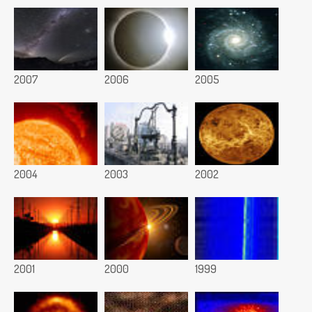
2007
2006
2005
2004
2003
2002
2001
2000
1999