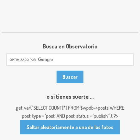
Busca en Observatorio
o si tienes suerte ...
get_var("SELECT COUNT(*) FROM $wpdb->posts WHERE
post_type = 'post' AND post_status = 'publish'"); ?>
Saltar aleatoriamente a una de las fotos