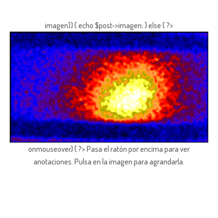
imagen)) { echo $post->imagen; } else { ?>
onmouseover) { ?> Pasa el ratón por encima para ver
anotaciones.
Pulsa en la imagen para agrandarla.