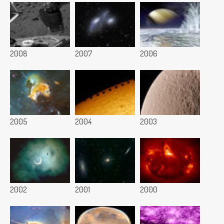
2008
2007
2006
2005
2004
2003
2002
2001
2000