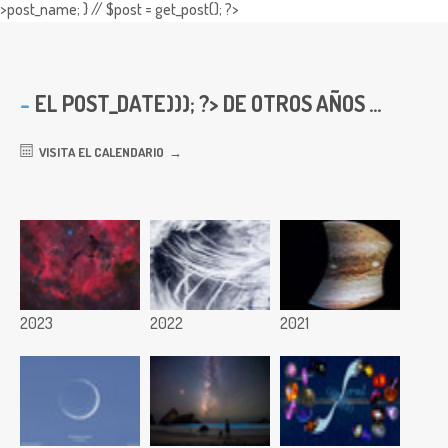
>post_name; } // $post = get_post(); ?>
EL
POST_DATE))); ?> DE OTROS AÑOS ...
VISITA EL CALENDARIO
2023
2022
2021