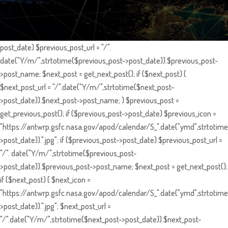
post_date) $previous_post_url = "/".
date("Y/m/",strtotime($previous_post->post_date)).$previous_post-
>post_name; $next_post = get_next_post(); if ($next_post) {
$next_post_url = "/".date("Y/m/",strtotime($next_post-
>post_date)).$next_post->post_name; } $previous_post =
get_previous_post(); if ($previous_post->post_date) $previous_icon =
"https://antwrp.gsfc.nasa.gov/apod/calendar/S_".date("ymd",strtotime
>post_date)).".jpg"; if ($previous_post->post_date) $previous_post_url =
"/". date("Y/m/",strtotime($previous_post-
>post_date)).$previous_post->post_name; $next_post = get_next_post();
if ($next_post) { $next_icon =
"https://antwrp.gsfc.nasa.gov/apod/calendar/S_".date("ymd",strtotime
>post_date)).".jpg"; $next_post_url =
"/".date("Y/m/",strtotime($next_post->post_date)).$next_post-