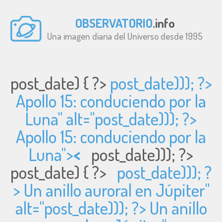
OBSERVATORIO
.info
Una imagen diaria del Universo desde 1995
post_date) { ?>
post_date))); ?>
Apollo 15: conduciendo por la
Luna" alt="
post_date))); ?>
Apollo 15: conduciendo por la
Luna">
<
post_date))); ?>
post_date) { ?>
post_date))); ?
> Un anillo auroral en Júpiter"
alt="
post_date))); ?> Un anillo