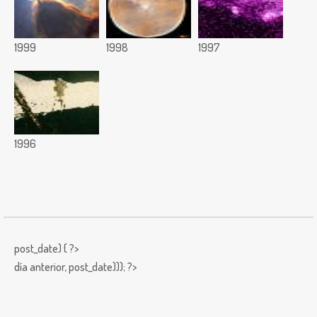
1999
1998
1997
1996
post_date) { ?>
día anterior,
post_date))); ?>