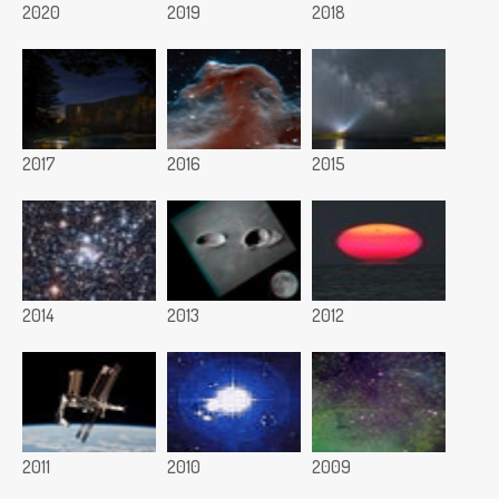
2020
2019
2018
2017
2016
2015
2014
2013
2012
2011
2010
2009