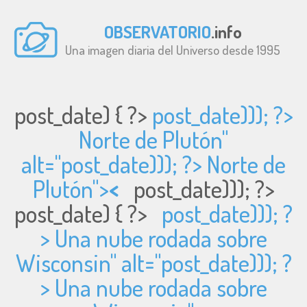
OBSERVATORIO
.info
Una imagen diaria del Universo desde 1995
post_date) { ?>
post_date))); ?>
Norte de Plutón"
alt="
post_date))); ?> Norte de
Plutón">
<
post_date))); ?>
post_date) { ?>
post_date))); ?
> Una nube rodada sobre
Wisconsin" alt="
post_date))); ?
> Una nube rodada sobre