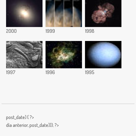
2000
1999
1998
1997
1996
1995
post_date) { ?>
día anterior,
post_date))); ?>