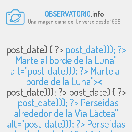
OBSERVATORIO
.info
Una imagen diaria del Universo desde 1995
post_date) { ?>
post_date))); ?>
Marte al borde de la Luna"
alt="
post_date))); ?> Marte al
borde de la Luna">
<
post_date))); ?>
post_date) { ?>
post_date))); ?> Perseidas
alrededor de la Vía Láctea"
alt="
post_date))); ?> Perseidas