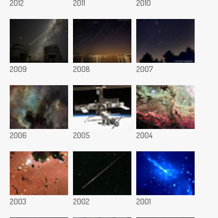
2012
2011
2010
2009
2008
2007
2006
2005
2004
2003
2002
2001