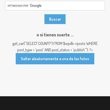
o si tienes suerte ...
get_var("SELECT COUNT(*) FROM $wpdb->posts WHERE
post_type = 'post' AND post_status = 'publish'"); ?>
Saltar aleatoriamente a una de las fotos