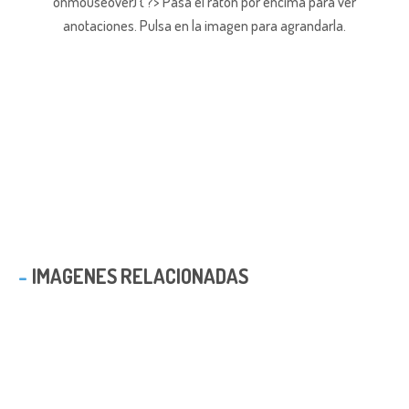
onmouseover) { ?> Pasa el ratón por encima para ver
anotaciones.
Pulsa en la imagen para agrandarla.
IMAGENES RELACIONADAS