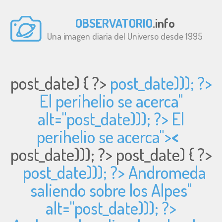
OBSERVATORIO
.info
Una imagen diaria del Universo desde 1995
post_date) { ?>
post_date))); ?>
El perihelio se acerca"
alt="
post_date))); ?> El
perihelio se acerca">
<
post_date))); ?>
post_date) { ?>
post_date))); ?> Andromeda
saliendo sobre los Alpes"
alt="
post_date))); ?>