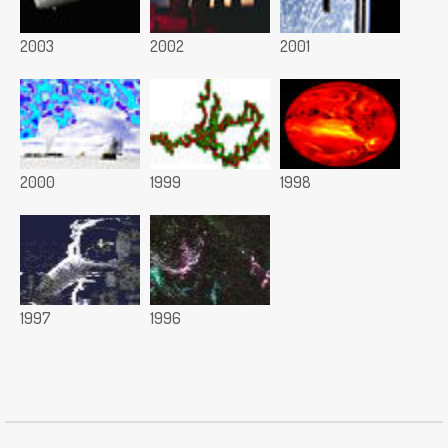
2003
2002
2001
2000
1999
1998
1997
1996