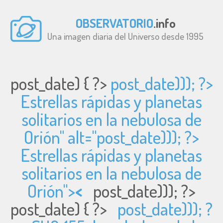
OBSERVATORIO
.info
Una imagen diaria del Universo desde 1995
post_date) { ?>
post_date))); ?>
Estrellas rápidas y planetas
solitarios en la nebulosa de
Orión" alt="
post_date))); ?>
Estrellas rápidas y planetas
solitarios en la nebulosa de
Orión">
<
post_date))); ?>
post_date) { ?>
post_date))); ?