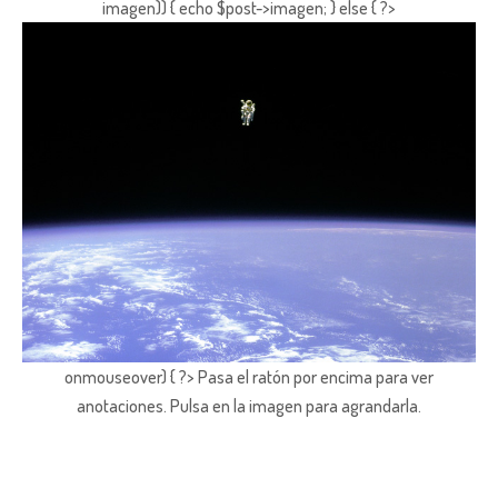
imagen)) { echo $post->imagen; } else { ?>
onmouseover) { ?> Pasa el ratón por encima para ver
anotaciones.
Pulsa en la imagen para agrandarla.