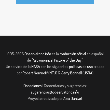
1995-2026
Observatorio.info
es la
traducción oficial
en español
de
"Astronomical Picture of the Day"
.
Un servicio de la
NASA
con los siguientes
políticas de uso
creado
por
Robert Nemiroff
(
MTU
) &
Jerry Bonnell
(
USRA
)
Donaciones
| Comentarios y sugerencias:
sugerencias@observatorio.info
Proyecto realizado por
Alex Dantart