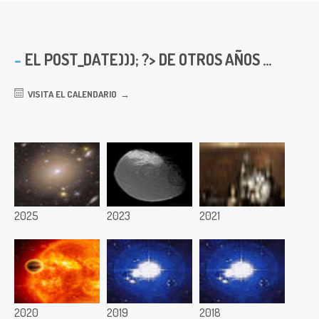
EL
POST_DATE))); ?> DE OTROS AÑOS ...
VISITA EL CALENDARIO
2025
2023
2021
2020
2019
2018