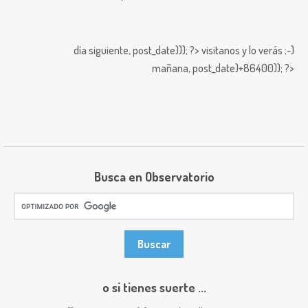
día siguiente,
post_date))); ?>
visitanos y lo verás ;-)
mañana,
post_date)+86400)); ?>
Busca en Observatorio
o si tienes suerte ...