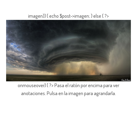
imagen)) { echo $post->imagen; } else { ?>
onmouseover) { ?> Pasa el ratón por encima para ver
anotaciones.
Pulsa en la imagen para agrandarla.