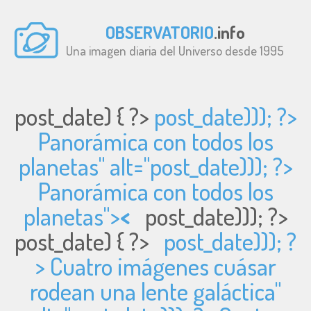
OBSERVATORIO
.info
Una imagen diaria del Universo desde 1995
post_date) { ?>
post_date))); ?>
Panorámica con todos los
planetas" alt="
post_date))); ?>
Panorámica con todos los
planetas">
<
post_date))); ?>
post_date) { ?>
post_date))); ?
> Cuatro imágenes cuásar
rodean una lente galáctica"