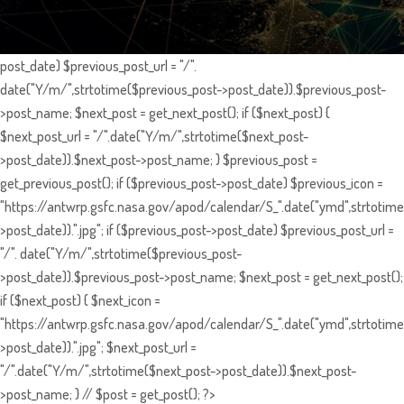
post_date) $previous_post_url = "/".
date("Y/m/",strtotime($previous_post->post_date)).$previous_post-
>post_name; $next_post = get_next_post(); if ($next_post) {
$next_post_url = "/".date("Y/m/",strtotime($next_post-
>post_date)).$next_post->post_name; } $previous_post =
get_previous_post(); if ($previous_post->post_date) $previous_icon =
"https://antwrp.gsfc.nasa.gov/apod/calendar/S_".date("ymd",strtotime
>post_date)).".jpg"; if ($previous_post->post_date) $previous_post_url =
"/". date("Y/m/",strtotime($previous_post-
>post_date)).$previous_post->post_name; $next_post = get_next_post();
if ($next_post) { $next_icon =
"https://antwrp.gsfc.nasa.gov/apod/calendar/S_".date("ymd",strtotime
>post_date)).".jpg"; $next_post_url =
"/".date("Y/m/",strtotime($next_post->post_date)).$next_post-
>post_name; } // $post = get_post(); ?>