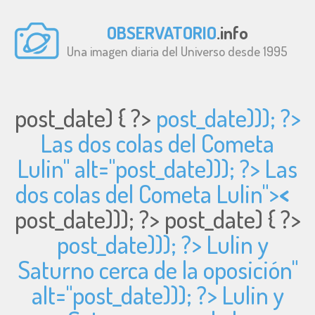
OBSERVATORIO
.info
Una imagen diaria del Universo desde 1995
post_date) { ?>
post_date))); ?>
Las dos colas del Cometa
Lulin" alt="
post_date))); ?> Las
dos colas del Cometa Lulin">
<
post_date))); ?>
post_date) { ?>
post_date))); ?> Lulin y
Saturno cerca de la oposición"
alt="
post_date))); ?> Lulin y