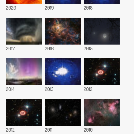
2020
2019
2018
2017
2016
2015
2014
2013
2012
2012
2011
2010