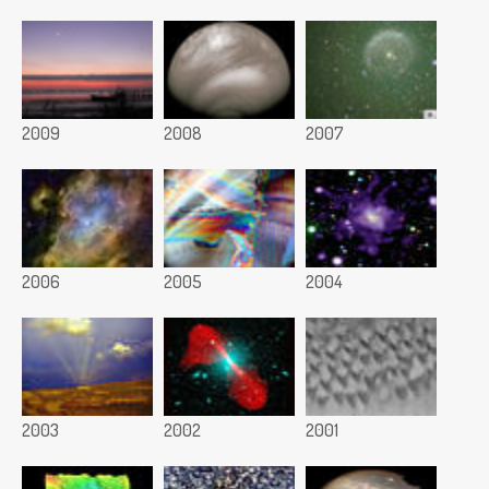
2009
2008
2007
2006
2005
2004
2003
2002
2001