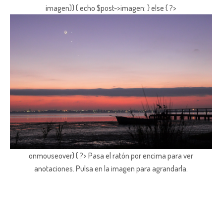
imagen)) { echo $post->imagen; } else { ?>
onmouseover) { ?> Pasa el ratón por encima para ver
anotaciones.
Pulsa en la imagen para agrandarla.