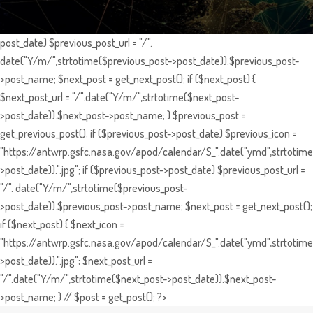
post_date) $previous_post_url = "/".
date("Y/m/",strtotime($previous_post->post_date)).$previous_post-
>post_name; $next_post = get_next_post(); if ($next_post) {
$next_post_url = "/".date("Y/m/",strtotime($next_post-
>post_date)).$next_post->post_name; } $previous_post =
get_previous_post(); if ($previous_post->post_date) $previous_icon =
"https://antwrp.gsfc.nasa.gov/apod/calendar/S_".date("ymd",strtotime
>post_date)).".jpg"; if ($previous_post->post_date) $previous_post_url =
"/". date("Y/m/",strtotime($previous_post-
>post_date)).$previous_post->post_name; $next_post = get_next_post();
if ($next_post) { $next_icon =
"https://antwrp.gsfc.nasa.gov/apod/calendar/S_".date("ymd",strtotime
>post_date)).".jpg"; $next_post_url =
"/".date("Y/m/",strtotime($next_post->post_date)).$next_post-
>post_name; } // $post = get_post(); ?>