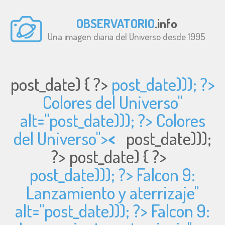
OBSERVATORIO
.info
Una imagen diaria del Universo desde 1995
post_date) { ?>
post_date))); ?>
Colores del Universo"
alt="
post_date))); ?> Colores
del Universo">
<
post_date)));
?>
post_date) { ?>
post_date))); ?> Falcon 9:
Lanzamiento y aterrizaje"
alt="
post_date))); ?> Falcon 9: