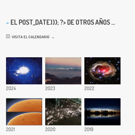
EL
POST_DATE))); ?> DE OTROS AÑOS ...
VISITA EL CALENDARIO
2024
2023
2022
2021
2020
2019