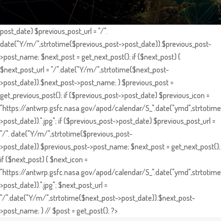
post_date) $previous_post_url = "/".
date("Y/m/",strtotime($previous_post->post_date)).$previous_post-
>post_name; $next_post = get_next_post(); if ($next_post) {
$next_post_url = "/".date("Y/m/",strtotime($next_post-
>post_date)).$next_post->post_name; } $previous_post =
get_previous_post(); if ($previous_post->post_date) $previous_icon =
"https://antwrp.gsfc.nasa.gov/apod/calendar/S_".date("ymd",strtotime
>post_date)).".jpg"; if ($previous_post->post_date) $previous_post_url =
"/". date("Y/m/",strtotime($previous_post-
>post_date)).$previous_post->post_name; $next_post = get_next_post();
if ($next_post) { $next_icon =
"https://antwrp.gsfc.nasa.gov/apod/calendar/S_".date("ymd",strtotime
>post_date)).".jpg"; $next_post_url =
"/".date("Y/m/",strtotime($next_post->post_date)).$next_post-
>post_name; } // $post = get_post(); ?>