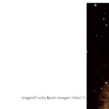
imagen)) { echo $post->imagen; } else { ?>