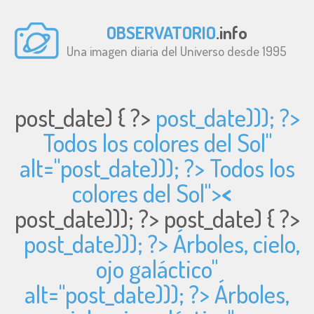
OBSERVATORIO
.info
Una imagen diaria del Universo desde 1995
post_date) { ?>
post_date))); ?>
Todos los colores del Sol"
alt="
post_date))); ?> Todos los
colores del Sol">
<
post_date))); ?>
post_date) { ?>
post_date))); ?> Árboles, cielo,
ojo galáctico"
alt="
post_date))); ?> Árboles,