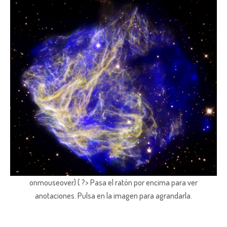
onmouseover) { ?> Pasa el ratón por encima para ver
anotaciones.
Pulsa en la imagen para agrandarla.