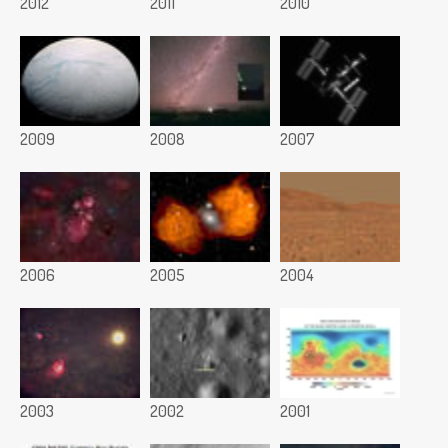
2012
2011
2010
2009
2008
2007
2006
2005
2004
2003
2002
2001