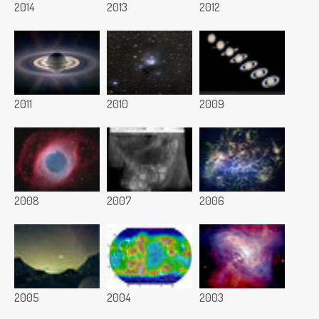
2014
2013
2012
2011
2010
2009
2008
2007
2006
2005
2004
2003