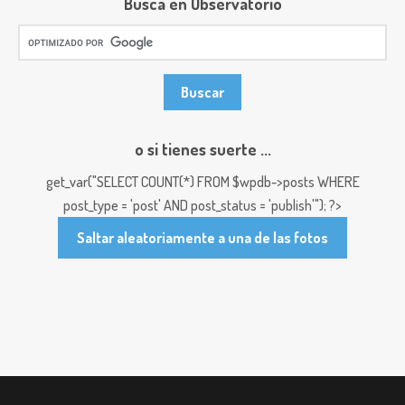
Busca en Observatorio
o si tienes suerte ...
get_var("SELECT COUNT(*) FROM $wpdb->posts WHERE
post_type = 'post' AND post_status = 'publish'"); ?>
Saltar aleatoriamente a una de las fotos