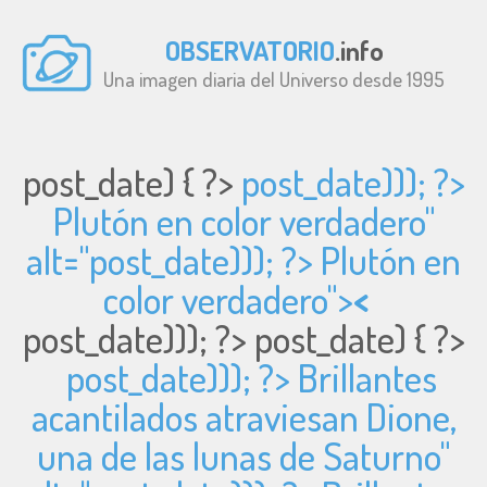
OBSERVATORIO
.info
Una imagen diaria del Universo desde 1995
post_date) { ?>
post_date))); ?>
Plutón en color verdadero"
alt="
post_date))); ?> Plutón en
color verdadero">
<
post_date))); ?>
post_date) { ?>
post_date))); ?> Brillantes
acantilados atraviesan Dione,
una de las lunas de Saturno"