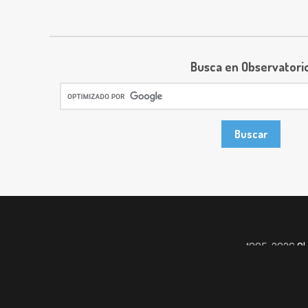
Busca en Observatori
1995-2026
Ob
Un servicio de la
NAS