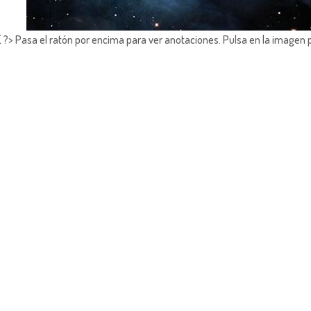
?> Pasa el ratón por encima para ver anotaciones.
Pulsa en la imagen 