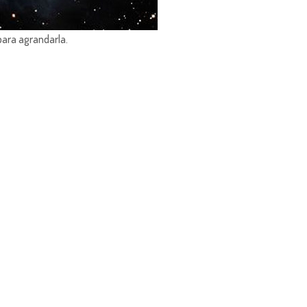
para agrandarla.