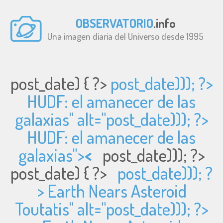
OBSERVATORIO
.info
Una imagen diaria del Universo desde 1995
post_date) { ?>
post_date))); ?>
HUDF: el amanecer de las
galaxias" alt="
post_date))); ?>
HUDF: el amanecer de las
galaxias">
<
post_date))); ?>
post_date) { ?>
post_date))); ?
> Earth Nears Asteroid
Toutatis" alt="
post_date))); ?>