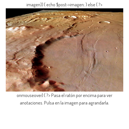
imagen)) { echo $post->imagen; } else { ?>
onmouseover) { ?> Pasa el ratón por encima para ver
anotaciones.
Pulsa en la imagen para agrandarla.