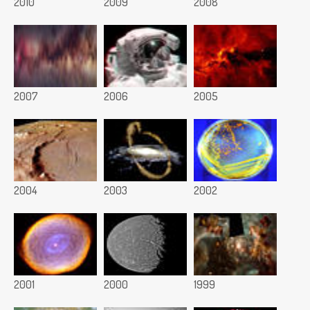
2010
2009
2008
2007
2006
2005
2004
2003
2002
2001
2000
1999