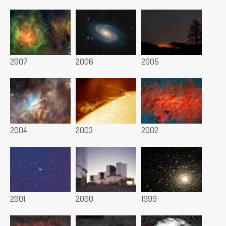
2007
2006
2005
2004
2003
2002
2001
2000
1999