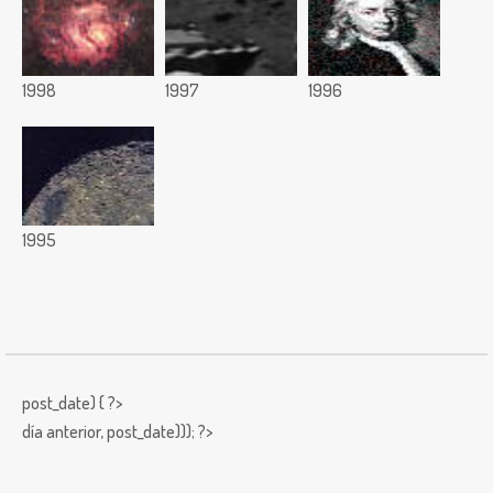
1998
1997
1996
1995
post_date) { ?>
día anterior,
post_date))); ?>