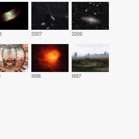
8
2007
2006
9
1998
1997