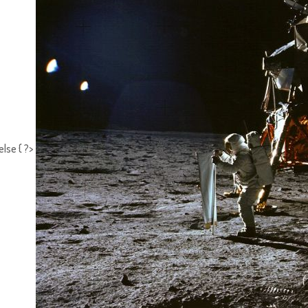
else { ?>