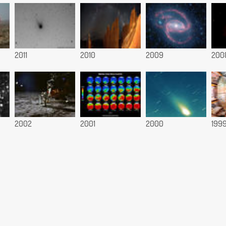
2011
2010
2009
200
2002
2001
2000
199