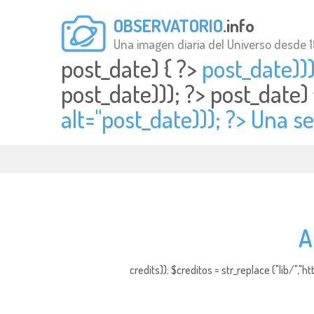
OBSERVATORIO
.info
Una imagen diaria del Universo desde 
post_date) { ?>
post_date)))
post_date))); ?>
post_date)
alt="
post_date))); ?> Una s
A
credits)); $creditos = str_replace ("lib/","