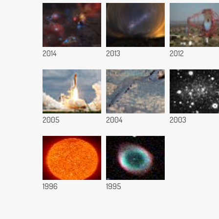
2014
2013
2012
2005
2004
2003
1996
1995