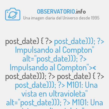
OBSERVATORIO
.info
Una imagen diaria del Universo desde 1995
post_date) { ?>
post_date))); ?>
Impulsando al Compton"
alt="
post_date))); ?>
Impulsando al Compton">
<
post_date))); ?>
post_date) { ?>
post_date))); ?> M101: Una
vista en ultravioleta"
alt="
post_date))); ?> M101: Una