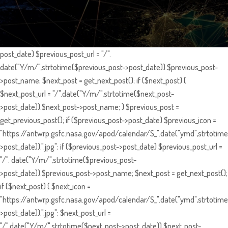
post_date) $previous_post_url = "/".
date("Y/m/",strtotime($previous_post->post_date)).$previous_post-
>post_name; $next_post = get_next_post(); if ($next_post) {
$next_post_url = "/".date("Y/m/",strtotime($next_post-
>post_date)).$next_post->post_name; } $previous_post =
get_previous_post(); if ($previous_post->post_date) $previous_icon =
"https://antwrp.gsfc.nasa.gov/apod/calendar/S_".date("ymd",strtotime
>post_date)).".jpg"; if ($previous_post->post_date) $previous_post_url =
"/". date("Y/m/",strtotime($previous_post-
>post_date)).$previous_post->post_name; $next_post = get_next_post();
if ($next_post) { $next_icon =
"https://antwrp.gsfc.nasa.gov/apod/calendar/S_".date("ymd",strtotime
>post_date)).".jpg"; $next_post_url =
"/".date("Y/m/",strtotime($next_post->post_date)).$next_post-