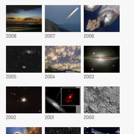
2008
2007
2006
2005
2004
2003
2002
2001
2000