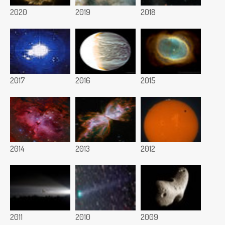
2020
2019
2018
2017
2016
2015
2014
2013
2012
2011
2010
2009