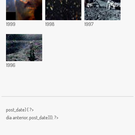
1999
1998
1997
1996
post_date) { ?>
día anterior,
post_date))); ?>