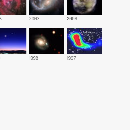
8
2007
2006
9
1998
1997