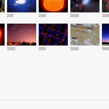
2011
2010
2009
200
2002
2001
2000
199