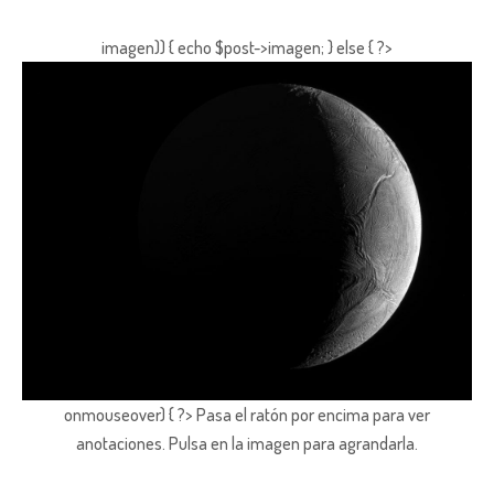
imagen)) { echo $post->imagen; } else { ?>
onmouseover) { ?> Pasa el ratón por encima para ver
anotaciones.
Pulsa en la imagen para agrandarla.