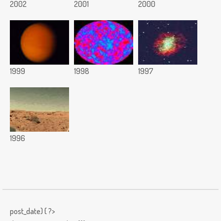
2002
2001
2000
1999
1998
1997
1996
post_date) { ?>