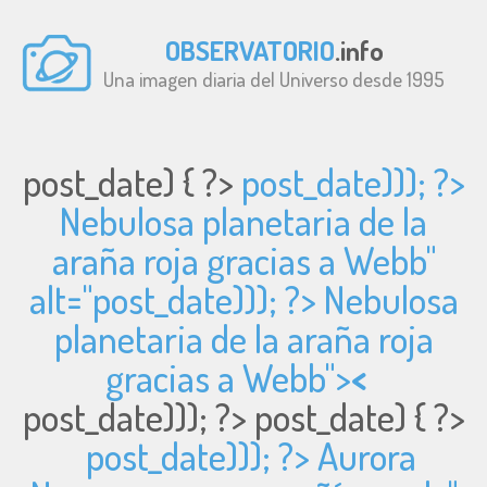
OBSERVATORIO
.info
Una imagen diaria del Universo desde 1995
post_date) { ?>
post_date))); ?>
Nebulosa planetaria de la
araña roja gracias a Webb"
alt="
post_date))); ?> Nebulosa
planetaria de la araña roja
gracias a Webb">
<
post_date))); ?>
post_date) { ?>
post_date))); ?> Aurora