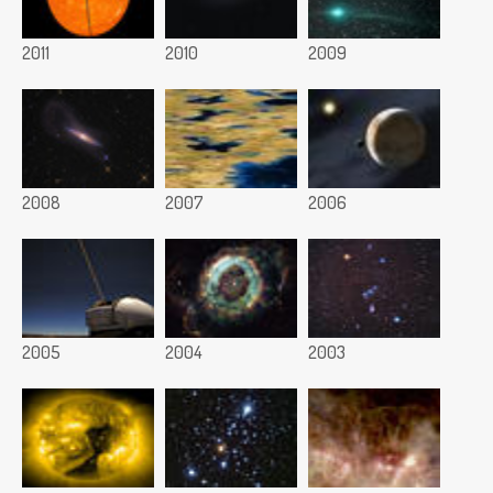
2011
2010
2009
2008
2007
2006
2005
2004
2003