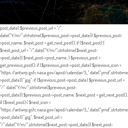
post_date) $previous_post_url = "/".
date("Y/m/",strtotime($previous_post->post_date)).$previous_post-
>post_name; $next_post = get_next_post(); if ($next_post) {
$next_post_url = "/".date("Y/m/",strtotime($next_post-
>post_date)).$next_post->post_name; } $previous_post =
get_previous_post(); if ($previous_post->post_date) $previous_icon =
"https://antwrp.gsfc.nasa.gov/apod/calendar/S_".date("ymd",strtotime
>post_date)).".jpg"; if ($previous_post->post_date) $previous_post_url =
"/". date("Y/m/",strtotime($previous_post-
>post_date)).$previous_post->post_name; $next_post = get_next_post();
if ($next_post) { $next_icon =
"https://antwrp.gsfc.nasa.gov/apod/calendar/S_".date("ymd",strtotime
>post_date)).".jpg"; $next_post_url =
"/".date("Y/m/",strtotime($next_post->post_date)).$next_post-