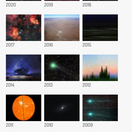
2020
2019
2018
2017
2016
2015
2014
2013
2012
2011
2010
2009