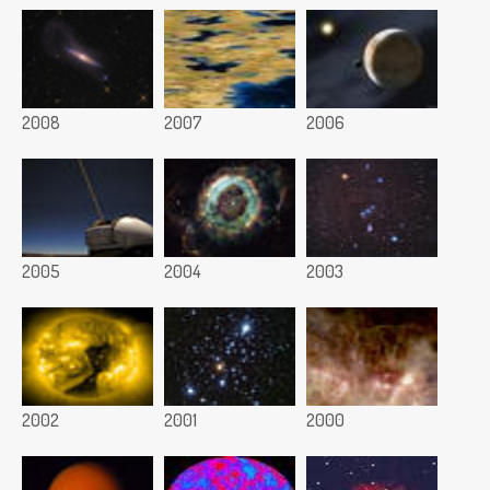
2008
2007
2006
2005
2004
2003
2002
2001
2000