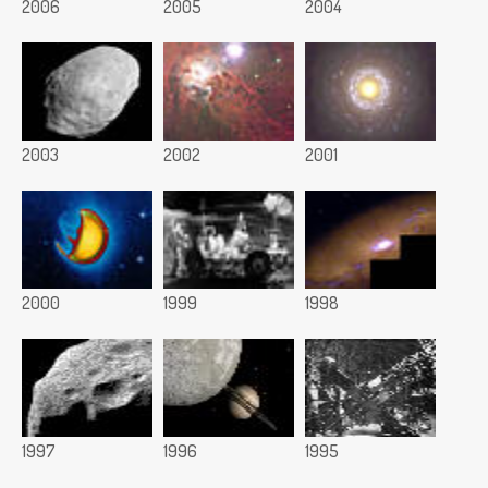
2006
2005
2004
2003
2002
2001
2000
1999
1998
1997
1996
1995