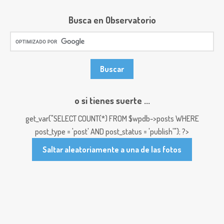
Busca en Observatorio
o si tienes suerte ...
get_var("SELECT COUNT(*) FROM $wpdb->posts WHERE
post_type = 'post' AND post_status = 'publish'"); ?>
Saltar aleatoriamente a una de las fotos