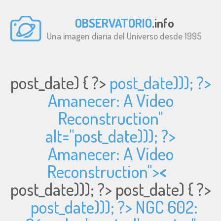
OBSERVATORIO
.info
Una imagen diaria del Universo desde 1995
post_date) { ?>
post_date))); ?>
Amanecer: A Video
Reconstruction"
alt="
post_date))); ?>
Amanecer: A Video
Reconstruction">
<
post_date))); ?>
post_date) { ?>
post_date))); ?> NGC 602: