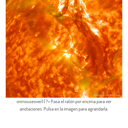
onmouseover) { ?> Pasa el ratón por encima para ver
anotaciones.
Pulsa en la imagen para agrandarla.