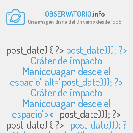
OBSERVATORIO
.info
Una imagen diaria del Universo desde 1995
post_date) { ?>
post_date))); ?>
Cráter de impacto
Manicouagan desde el
espacio" alt="
post_date))); ?>
Cráter de impacto
Manicouagan desde el
espacio">
<
post_date))); ?>
post_date) { ?>
post_date))); ?