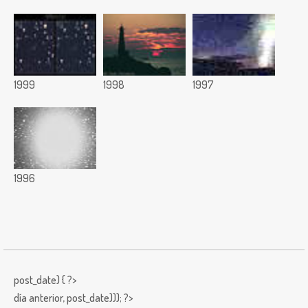
1999
1998
1997
1996
post_date) { ?>
día anterior,
post_date))); ?>