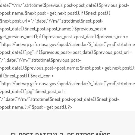
date("Y/m/",strtotime($previous_post->post_date)).$previous_post-
>post_name; $next_post = get_next_post(); if ($next_post) {
$next_post_url = "/".date("Y/m/",strtotime($next_post-
>post_date)).$next_post->post_name; } $previous_post =
get_previous_post(); if ($previous_post->post_date) $previous_icon =
"https://antwrp.gsfc.nasa.gov/apod/calendar/S_".date("ymd",strtotime
>post_date)).".jpg"; if ($previous_post->post_date) $previous_post_url =
"/". date("Y/m/",strtotime($previous_post-
>post_date)).$previous_post->post_name; $next_post = get_next_post();
if ($next_post) { $next_icon =
"https://antwrp.gsfc.nasa.gov/apod/calendar/S_".date("ymd",strtotime
>post_date)).".jpg"; $next_post_url =
"/".date("Y/m/",strtotime($next_post->post_date)).$next_post-
>post_name; } // $post = get_post(); ?>