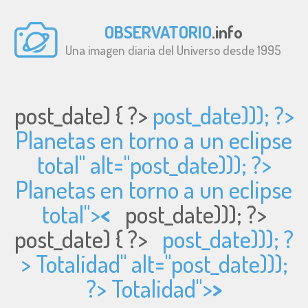
OBSERVATORIO
.info
Una imagen diaria del Universo desde 1995
post_date) { ?>
post_date))); ?>
Planetas en torno a un eclipse
total" alt="
post_date))); ?>
Planetas en torno a un eclipse
total">
<
post_date))); ?>
post_date) { ?>
post_date))); ?
> Totalidad" alt="
post_date)));
?> Totalidad">
>