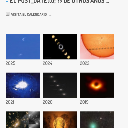
EL
POST_DATE))); ?> DE OTROS AÑOS ...
VISITA EL CALENDARIO
2025
2024
2022
2021
2020
2019