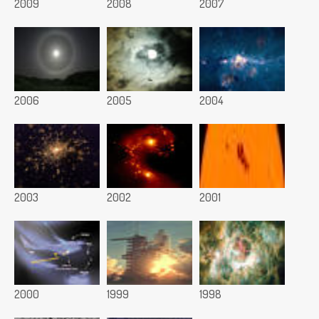
2009
2008
2007
2006
2005
2004
2003
2002
2001
2000
1999
1998