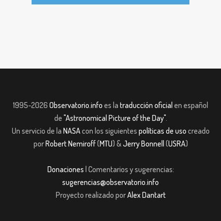
1995-2026
Observatorio.info
es la
traducción oficial
en español
de
"Astronomical Picture of the Day"
.
Un servicio de la
NASA
con los siguientes
políticas de uso
creado
por
Robert Nemiroff
(
MTU
) &
Jerry Bonnell
(
USRA
)
Donaciones
| Comentarios y sugerencias:
sugerencias@observatorio.info
Proyecto realizado por
Alex Dantart