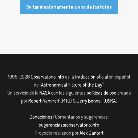
Saltar aleatoriamente a una de las fotos
1995-2026
Observatorio.info
es la
traducción oficial
en español
de
"Astronomical Picture of the Day"
.
Un servicio de la
NASA
con los siguientes
políticas de uso
creado
por
Robert Nemiroff
(
MTU
) &
Jerry Bonnell
(
USRA
)
Donaciones
| Comentarios y sugerencias:
sugerencias@observatorio.info
Proyecto realizado por
Alex Dantart