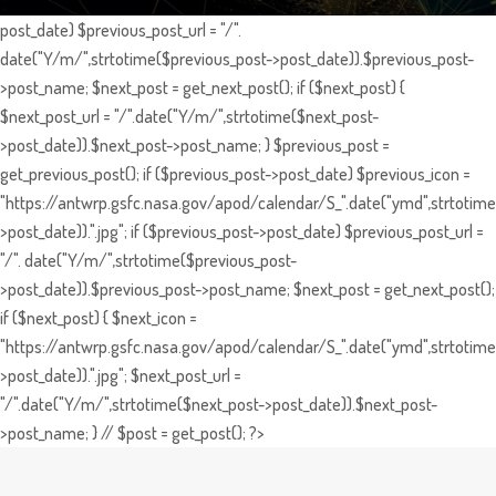
post_date) $previous_post_url = "/".
date("Y/m/",strtotime($previous_post->post_date)).$previous_post-
>post_name; $next_post = get_next_post(); if ($next_post) {
$next_post_url = "/".date("Y/m/",strtotime($next_post-
>post_date)).$next_post->post_name; } $previous_post =
get_previous_post(); if ($previous_post->post_date) $previous_icon =
"https://antwrp.gsfc.nasa.gov/apod/calendar/S_".date("ymd",strtotime
>post_date)).".jpg"; if ($previous_post->post_date) $previous_post_url =
"/". date("Y/m/",strtotime($previous_post-
>post_date)).$previous_post->post_name; $next_post = get_next_post();
if ($next_post) { $next_icon =
"https://antwrp.gsfc.nasa.gov/apod/calendar/S_".date("ymd",strtotime
>post_date)).".jpg"; $next_post_url =
"/".date("Y/m/",strtotime($next_post->post_date)).$next_post-
>post_name; } // $post = get_post(); ?>