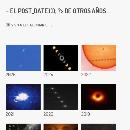
EL
POST_DATE))); ?> DE OTROS AÑOS ...
VISITA EL CALENDARIO
2025
2024
2022
2021
2020
2019