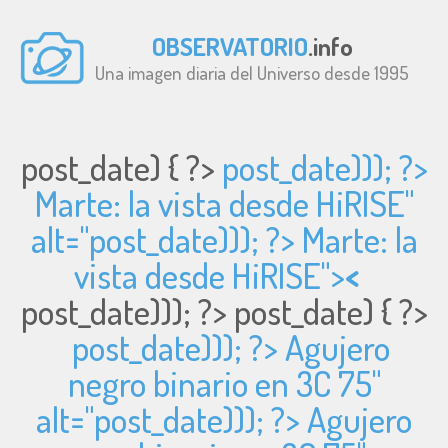
OBSERVATORIO
.info
Una imagen diaria del Universo desde 1995
post_date) { ?>
post_date))); ?>
Marte: la vista desde HiRISE"
alt="
post_date))); ?> Marte: la
vista desde HiRISE">
<
post_date))); ?>
post_date) { ?>
post_date))); ?> Agujero
negro binario en 3C 75"
alt="
post_date))); ?> Agujero