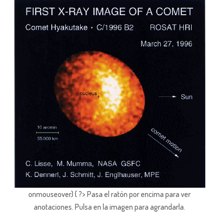
onmouseover) { ?> Pasa el ratón por encima para ver
anotaciones.
Pulsa en la imagen para agrandarla.