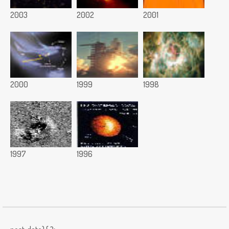
2003
2002
2001
2000
1999
1998
1997
1996