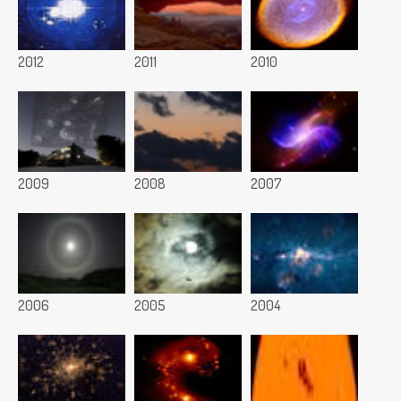
2012
2011
2010
2009
2008
2007
2006
2005
2004