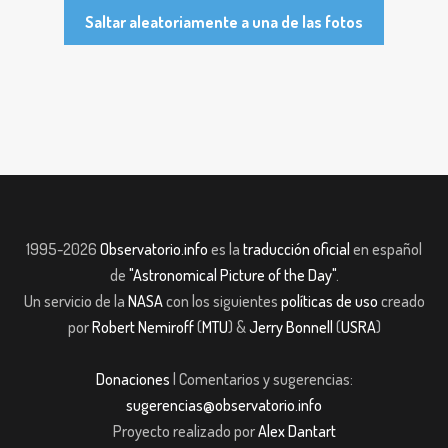
Saltar aleatoriamente a una de las fotos
1995-2026
Observatorio.info
es la
traducción oficial
en español
de
"Astronomical Picture of the Day"
.
Un servicio de la
NASA
con los siguientes
políticas de uso
creado
por
Robert Nemiroff
(
MTU
) &
Jerry Bonnell
(
USRA
)
Donaciones
| Comentarios y sugerencias:
sugerencias@observatorio.info
Proyecto realizado por
Alex Dantart