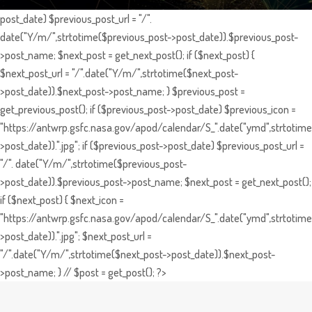
post_date) $previous_post_url = "/".
date("Y/m/",strtotime($previous_post->post_date)).$previous_post-
>post_name; $next_post = get_next_post(); if ($next_post) {
$next_post_url = "/".date("Y/m/",strtotime($next_post-
>post_date)).$next_post->post_name; } $previous_post =
get_previous_post(); if ($previous_post->post_date) $previous_icon =
"https://antwrp.gsfc.nasa.gov/apod/calendar/S_".date("ymd",strtotime
>post_date)).".jpg"; if ($previous_post->post_date) $previous_post_url =
"/". date("Y/m/",strtotime($previous_post-
>post_date)).$previous_post->post_name; $next_post = get_next_post();
if ($next_post) { $next_icon =
"https://antwrp.gsfc.nasa.gov/apod/calendar/S_".date("ymd",strtotime
>post_date)).".jpg"; $next_post_url =
"/".date("Y/m/",strtotime($next_post->post_date)).$next_post-
>post_name; } // $post = get_post(); ?>