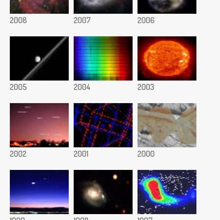
2008
2007
2006
2005
2004
2003
2002
2001
2000