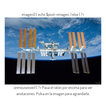
imagen)) { echo $post->imagen; } else { ?>
onmouseover) { ?> Pasa el ratón por encima para ver
anotaciones.
Pulsa en la imagen para agrandarla.