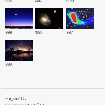
2002
2001
2000
1999
1998
1997
1996
post_date) { ?>