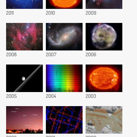
2011
2010
2009
2008
2007
2006
2005
2004
2003