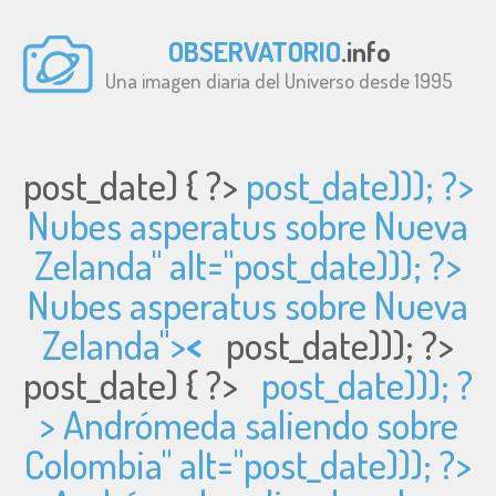
OBSERVATORIO
.info
Una imagen diaria del Universo desde 1995
post_date) { ?>
post_date))); ?>
Nubes asperatus sobre Nueva
Zelanda" alt="
post_date))); ?>
Nubes asperatus sobre Nueva
Zelanda">
<
post_date))); ?>
post_date) { ?>
post_date))); ?
> Andrómeda saliendo sobre
Colombia" alt="
post_date))); ?>