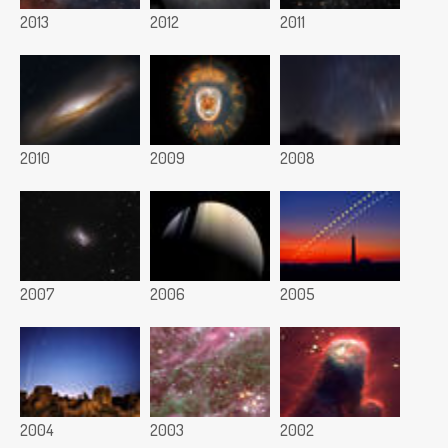
2013
2012
2011
2010
2009
2008
2007
2006
2005
2004
2003
2002