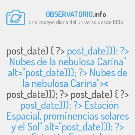
OBSERVATORIO
.info
Una imagen diaria del Universo desde 1995
post_date) { ?>
post_date))); ?>
Nubes de la nebulosa Carina"
alt="
post_date))); ?> Nubes de
la nebulosa Carina">
<
post_date))); ?>
post_date) { ?>
post_date))); ?> Estación
Espacial, prominencias solares
y el Sol" alt="
post_date))); ?>