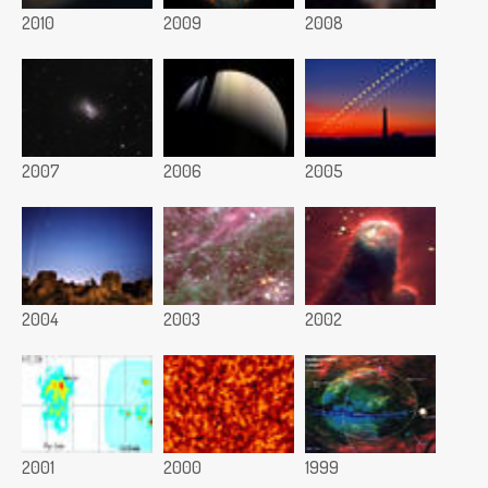
2010
2009
2008
2007
2006
2005
2004
2003
2002
2001
2000
1999