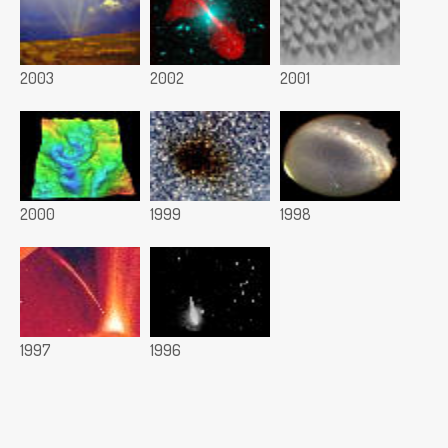
2003
2002
2001
2000
1999
1998
1997
1996