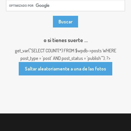
o si tienes suerte ...
get_var("SELECT COUNT(*) FROM $wpdb->posts WHERE
post_type = 'post' AND post_status = 'publish'"); ?>
Saltar aleatoriamente a una de las fotos